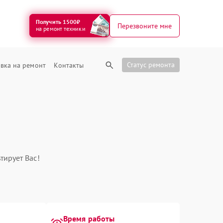
Получить 1500₽
Перезвоните мне
на ремонт техники
Статус ремонта
вка на ремонт
Контакты
тирует Вас!
Время работы