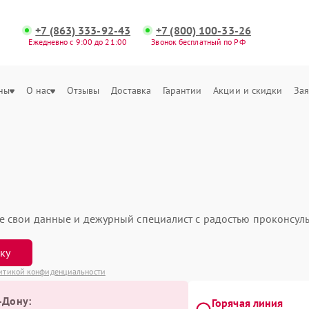
+7 (863) 333-92-43
+7 (800) 100-33-26
Ежедневно с 9:00 до 21:00
Звонок бесплатный по РФ
ны
О нас
Отзывы
Доставка
Гарантии
Акции и скидки
Зая
ьте свои данные и дежурный специалист с радостью проконсуль
вку
итикой конфиденциальности
-Дону:
Горячая линия