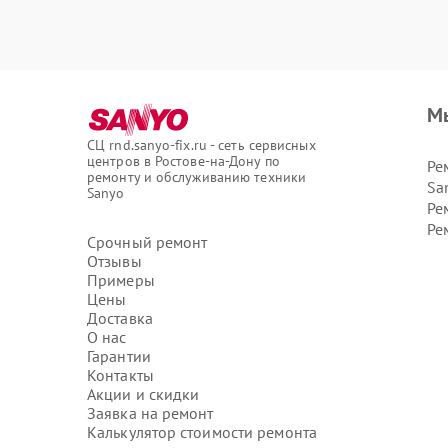
М
СЦ rnd.sanyo-fix.ru - сеть сервисных
центров в Ростове-на-Дону по
Ре
ремонту и обслуживанию техники
Sa
Sanyo
Ре
Ре
Срочный ремонт
Отзывы
Примеры
Цены
Доставка
О нас
Гарантии
Контакты
Акции и скидки
Заявка на ремонт
Калькулятор стоимости ремонта