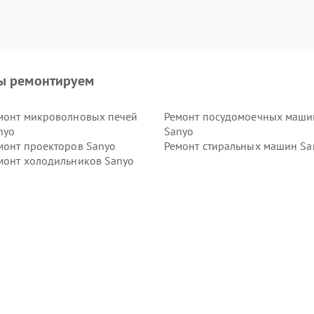
ы ремонтируем
монт микроволновых печей
Ремонт посудомоечных маши
nyo
Sanyo
монт проекторов Sanyo
Ремонт стиральных машин Sa
монт холодильников Sanyo