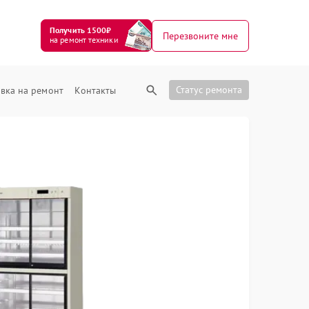
Получить 1500₽
Перезвоните мне
на ремонт техники
Статус ремонта
вка на ремонт
Контакты