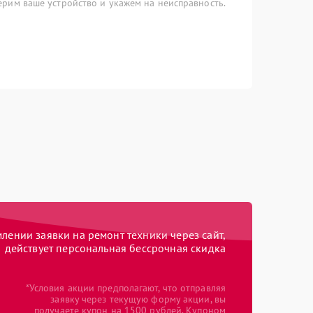
рим ваше устройство и укажем на неисправность.
ении заявки на ремонт техники через сайт,
действует персональная бессрочная скидка
*Условия акции предполагают, что отправляя
заявку через текущую форму акции, вы
получаете купон на 1500 рублей. Купоном