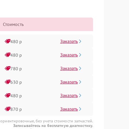
Стоимость
Заказать
480 р
Заказать
480 р
Заказать
780 р
Заказать
630 р
Заказать
480 р
Заказать
870 р
 ориентировочные, без учета стоимости запчастей.
Записывайтесь на бесплатную диагностику.