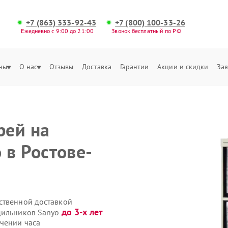
+7 (863) 333-92-43
+7 (800) 100-33-26
Ежедневно с 9:00 до 21:00
Звонок бесплатный по РФ
ны
О нас
Отзывы
Доставка
Гарантии
Акции и скидки
Зая
рей на
 в Ростове-
ственной доставкой
до 3-х лет
одильников Sanyo
чении часа