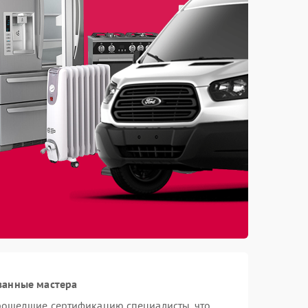
ванные мастера
рошедшие сертификацию специалисты, что