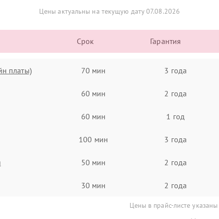
Цены актуальны на текущую дату 07.08.2026
Срок
Гарантия
йн платы)
70 мин
3 года
60 мин
2 года
60 мин
1 год
100 мин
3 года
я
50 мин
2 года
30 мин
2 года
Цены в прайс-листе указаны