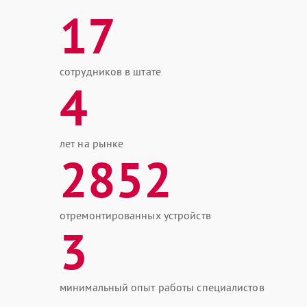
17
сотрудников в штате
4
лет на рынке
2852
отремонтированных устройств
3
минимальный опыт работы специалистов