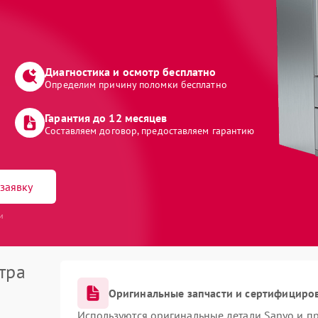
Диагностика и осмотр бесплатно
Определим причину поломки бесплатно
Гарантия до 12 месяцев
Составляем договор, предоставляем гарантию
заявку
и
тра
Оригинальные запчасти и сертифициро
Используются оригинальные детали Sanyo и п