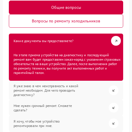
Общие вопросы
Вопросы по ремонту холодильников
Какие документы вы предоставляете?
На этапе приема устройства на диагностику и последующий
ремонт вам будет предоставлен заказ-наряд с указанием страховых
обязательств на ваше устройство. Далее, после выполнения работ
по ремонту техники, вы получите акт выполненных работ и
гарантийный талон.
Я уже знаю в чем неисправность и какой
ремонт необходим. Для чего проводить
диагностику?
Мне нужен срочный ремонт. Сможете
сделать?
Я хочу, чтобы мое устройство
ремонтировали при мне.