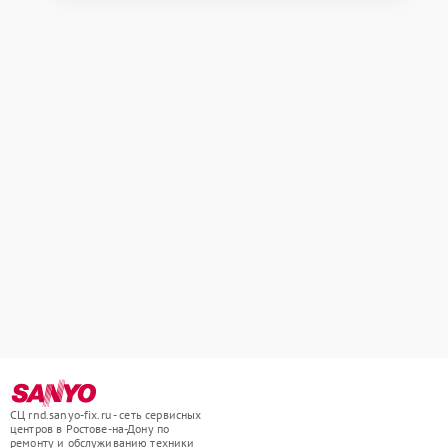
СЦ rnd.sanyo-fix.ru - сеть сервисных
центров в Ростове-на-Дону по
ремонту и обслуживанию техники