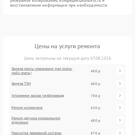
резервное копирование, конфиденциальность и
восстановление информации при необходимости
Цены на услуги ремонта
Цены актуальны на текущую дату 07.08.2026
Замена платы управления (мат.платы,
480 р
мейн платы)
Замена ТЭН
480 р
Устранение засора трубопровода
780 р
Ремонт испарителя
630 р
Ремонт датчика морозильного
480 р
отделения
Прочистка дренажной системы
870 р