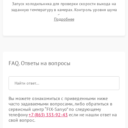
Запуск холодильника для проверки скорости выхода на
заданную температуру в камерах. Контроль уровня шума
компрессора, отсутствия обмерзания стенок и корректного
Подробнее
срабатывания системы автоматической оттайки.
FAQ. Ответы на вопросы
Вы можете ознакомиться с приведенными ниже
часто задаваемыми вопросами, либо обратиться в
сервисный центр “FIX-Sanyo” по следующему
телефону
+7 (863) 333-92-43
если не нашли ответ на
свой вопрос.