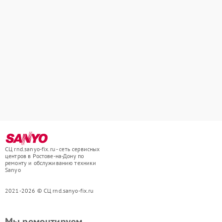
СЦ rnd.sanyo-fix.ru - сеть сервисных
центров в Ростове-на-Дону по
ремонту и обслуживанию техники
Sanyo
2021-2026 © СЦ rnd.sanyo-fix.ru
Мы ремонтируем