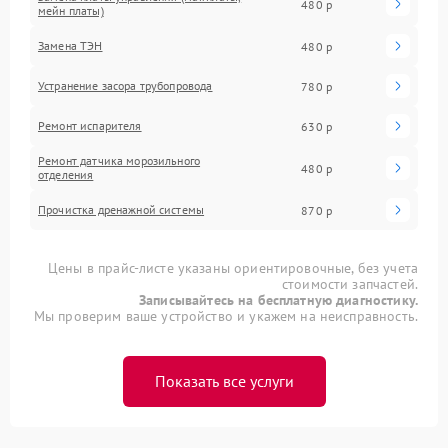
480 р
мейн платы)
Замена ТЭН
480 р
Устранение засора трубопровода
780 р
Ремонт испарителя
630 р
Ремонт датчика морозильного
480 р
отделения
Прочистка дренажной системы
870 р
Цены в прайс-листе указаны ориентировочные, без учета
стоимости запчастей.
Записывайтесь на бесплатную диагностику.
Мы проверим ваше устройство и укажем на неисправность.
Показать все услуги