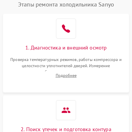
Этапы ремонта холодильника Sanyo
1. Диагностика и внешний осмотр
Проверка температурных режимов, работы компрессора и
целостности уплотнителей дверей. Измерение
сопротивления обмоток мотора, проверка термостата и
Подробнее
считывание кодов ошибок с электронного дисплея.
2. Поиск утечек и подготовка контура