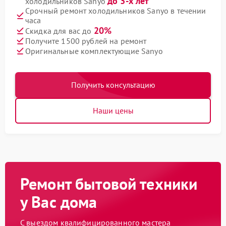
до 3-х лет
холодильников Sanyo
Срочный ремонт холодильников Sanyo в течении
часа
20%
Скидка для вас до
Получите 1500 рублей на ремонт
Оригинальные комплектующие Sanyo
Получить консультацию
Наши цены
Ремонт бытовой техники
у Вас дома
С выездом квалифицированного мастера