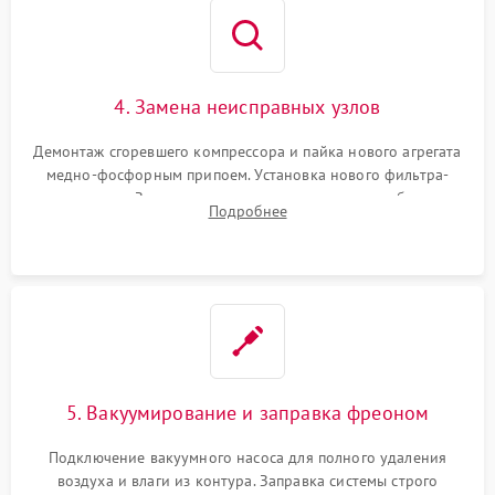
4. Замена неисправных узлов
Демонтаж сгоревшего компрессора и пайка нового агрегата
медно-фосфорным припоем. Установка нового фильтра-
осушителя. Замена изношенных вентиляторов обдува,
Подробнее
сломанных заслонок или поврежденных дверных петель.
5. Вакуумирование и заправка фреоном
Подключение вакуумного насоса для полного удаления
воздуха и влаги из контура. Заправка системы строго