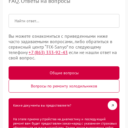
FAQ. Ответы на вопросы
Вы можете ознакомиться с приведенными ниже
часто задаваемыми вопросами, либо обратиться в
сервисный центр “FIX-Sanyo” по следующему
телефону
+7 (863) 333-92-43
если не нашли ответ на
свой вопрос.
Общие вопросы
Вопросы по ремонту холодильников
Какие документы вы предоставляете?
На этапе приема устройства на диагностику и последующий
ремонт вам будет предоставлен заказ-наряд с указанием страховых
обязательств на ваше устройство. Далее, после выполнения работ