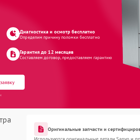
Диагностика и осмотр бесплатно
Определим причину поломки бесплатно
Гарантия до 12 месяцев
Составляем договор, предоставляем гарантию
заявку
и
тра
Оригинальные запчасти и сертифициро
Используются оригинальные детали Sanyo и п