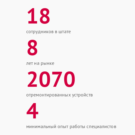
18
сотрудников в штате
8
лет на рынке
2070
отремонтированных устройств
4
минимальный опыт работы специалистов