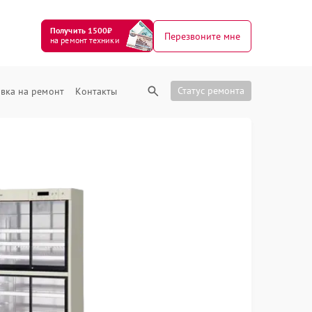
Получить 1500₽
Перезвоните мне
на ремонт техники
Статус ремонта
вка на ремонт
Контакты