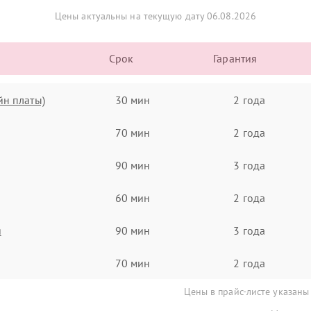
Цены актуальны на текущую дату 06.08.2026
Срок
Гарантия
йн платы)
30 мин
2 года
70 мин
2 года
90 мин
3 года
60 мин
2 года
я
90 мин
3 года
70 мин
2 года
Цены в прайс-листе указаны