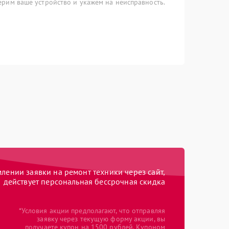
рим ваше устройство и укажем на неисправность.
ении заявки на ремонт техники через сайт,
действует персональная бессрочная скидка
*Условия акции предполагают, что отправляя
заявку через текущую форму акции, вы
получаете купон на 1500 рублей. Купоном