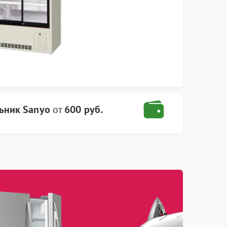
ьник Sanyo
от
600 руб.