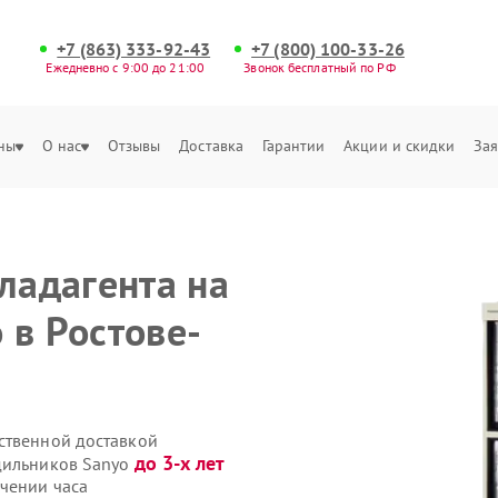
+7 (863) 333-92-43
+7 (800) 100-33-26
Ежедневно с 9:00 до 21:00
Звонок бесплатный по РФ
ны
О нас
Отзывы
Доставка
Гарантии
Акции и скидки
Зая
ладагента на
 в Ростове-
ственной доставкой
до 3-х лет
одильников Sanyo
чении часа