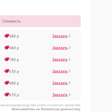
Стоимость
Заказать
480 р
Заказать
480 р
Заказать
780 р
Заказать
630 р
Заказать
480 р
Заказать
870 р
 ориентировочные, без учета стоимости запчастей.
Записывайтесь на бесплатную диагностику.