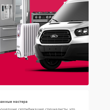
ванные мастера
рошедшие сертификацию специалисты, что