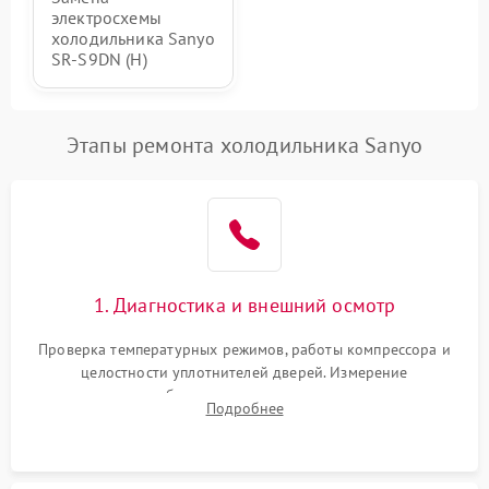
электросхемы
холодильника Sanyo
SR-S9DN (H)
Этапы ремонта холодильника Sanyo
1. Диагностика и внешний осмотр
Проверка температурных режимов, работы компрессора и
целостности уплотнителей дверей. Измерение
сопротивления обмоток мотора, проверка термостата и
Подробнее
считывание кодов ошибок с электронного дисплея.