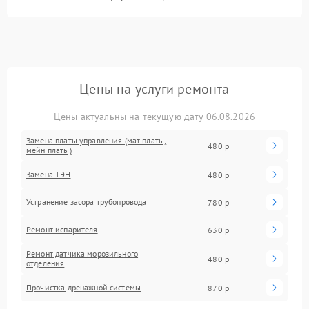
Цены на услуги ремонта
Цены актуальны на текущую дату 06.08.2026
Замена платы управления (мат.платы,
480 р
мейн платы)
Замена ТЭН
480 р
Устранение засора трубопровода
780 р
Ремонт испарителя
630 р
Ремонт датчика морозильного
480 р
отделения
Прочистка дренажной системы
870 р