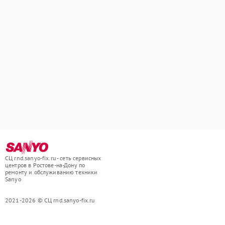
СЦ rnd.sanyo-fix.ru - сеть сервисных
центров в Ростове-на-Дону по
ремонту и обслуживанию техники
Sanyo
2021-2026 © СЦ rnd.sanyo-fix.ru