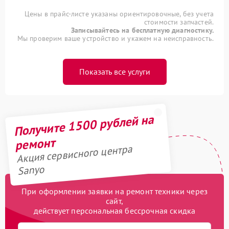
Цены в прайс-листе указаны ориентировочные, без учета
стоимости запчастей.
Записывайтесь на бесплатную диагностику.
Мы проверим ваше устройство и укажем на неисправность.
Показать все услуги
Получите 1500 рублей на
ремонт
Акция сервисного центра
Sanyo
При оформлении заявки на ремонт техники через
сайт,
действует персональная бессрочная скидка