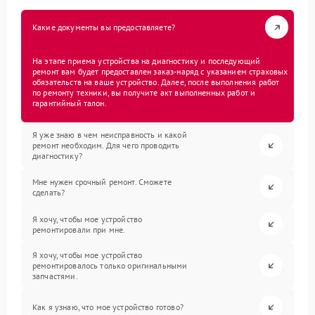
Какие документы вы предоставляете?
На этапе приема устройства на диагностику и последующий
ремонт вам будет предоставлен заказ-наряд с указанием страховых
обязательств на ваше устройство. Далее, после выполнения работ
по ремонту техники, вы получите акт выполненных работ и
гарантийный талон.
Я уже знаю в чем неисправность и какой
ремонт необходим. Для чего проводить
диагностику?
Мне нужен срочный ремонт. Сможете
сделать?
Я хочу, чтобы мое устройство
ремонтировали при мне.
Я хочу, чтобы мое устройство
ремонтировалось только оригинальными
запчастями.
Как я узнаю, что мое устройство готово?