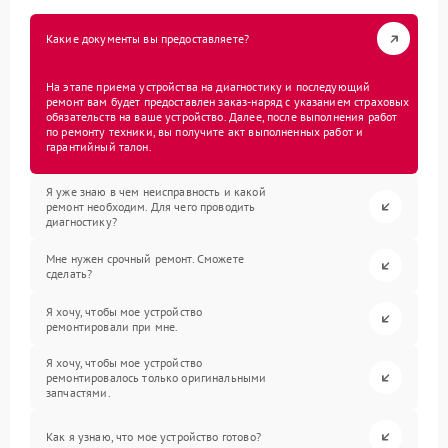
Какие документы вы предоставляете?
На этапе приема устройства на диагностику и последующий
ремонт вам будет предоставлен заказ-наряд с указанием страховых
обязательств на ваше устройство. Далее, после выполнения работ
по ремонту техники, вы получите акт выполненных работ и
гарантийный талон.
Я уже знаю в чем неисправность и какой
ремонт необходим. Для чего проводить
диагностику?
Мне нужен срочный ремонт. Сможете
сделать?
Я хочу, чтобы мое устройство
ремонтировали при мне.
Я хочу, чтобы мое устройство
ремонтировалось только оригинальными
запчастями.
Как я узнаю, что мое устройство готово?