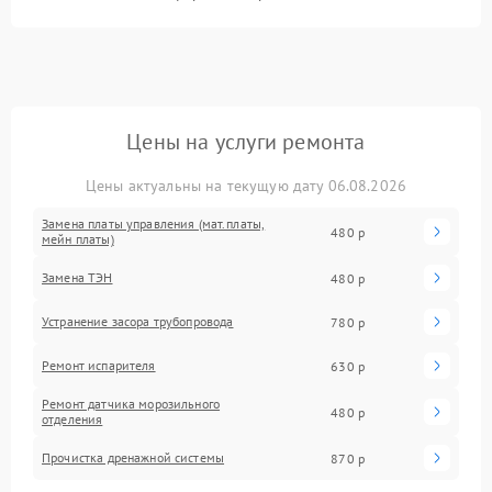
Цены на услуги ремонта
Цены актуальны на текущую дату 06.08.2026
Замена платы управления (мат.платы,
480 р
мейн платы)
Замена ТЭН
480 р
Устранение засора трубопровода
780 р
Ремонт испарителя
630 р
Ремонт датчика морозильного
480 р
отделения
Прочистка дренажной системы
870 р