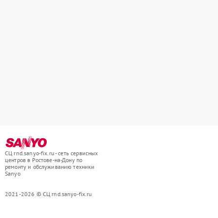
СЦ rnd.sanyo-fix.ru - сеть сервисных
центров в Ростове-на-Дону по
ремонту и обслуживанию техники
Sanyo
2021-2026 © СЦ rnd.sanyo-fix.ru