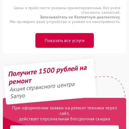
Цены в прайс-листе указаны ориентировочные, без учета
стоимости запчастей.
Записывайтесь на бесплатную диагностику.
Мы проверим ваше устройство и укажем на неисправность.
Показать все услуги
Получите 1500 рублей на
ремонт
Акция сервисного центра
Sanyo
При оформлении заявки на ремонт техники через
сайт,
действует персональная бессрочная скидка