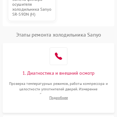
осушителя
холодильника Sanyo
SR-S9DN (H)
Этапы ремонта холодильника Sanyo
1. Диагностика и внешний осмотр
Проверка температурных режимов, работы компрессора и
целостности уплотнителей дверей. Измерение
сопротивления обмоток мотора, проверка термостата и
Подробнее
считывание кодов ошибок с электронного дисплея.