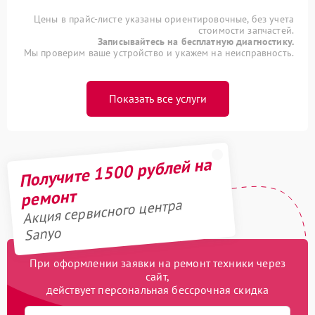
Цены в прайс-листе указаны ориентировочные, без учета
стоимости запчастей.
Записывайтесь на бесплатную диагностику.
Мы проверим ваше устройство и укажем на неисправность.
Показать все услуги
Получите 1500 рублей на
ремонт
Акция сервисного центра
Sanyo
При оформлении заявки на ремонт техники через
сайт,
действует персональная бессрочная скидка