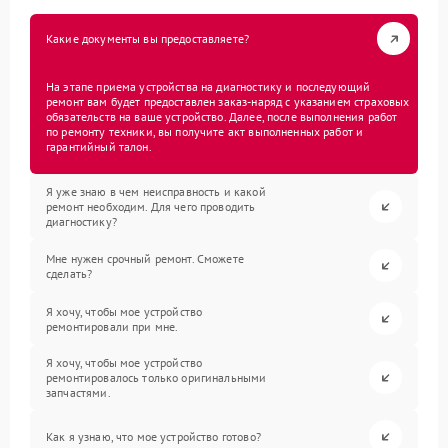
Какие документы вы предоставляете?
На этапе приема устройства на диагностику и последующий
ремонт вам будет предоставлен заказ-наряд с указанием страховых
обязательств на ваше устройство. Далее, после выполнения работ
по ремонту техники, вы получите акт выполненных работ и
гарантийный талон.
Я уже знаю в чем неисправность и какой
ремонт необходим. Для чего проводить
диагностику?
Мне нужен срочный ремонт. Сможете
сделать?
Я хочу, чтобы мое устройство
ремонтировали при мне.
Я хочу, чтобы мое устройство
ремонтировалось только оригинальными
запчастями.
Как я узнаю, что мое устройство готово?