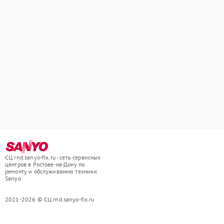
СЦ rnd.sanyo-fix.ru - сеть сервисных
центров в Ростове-на-Дону по
ремонту и обслуживанию техники
Sanyo
2021-2026 © СЦ rnd.sanyo-fix.ru