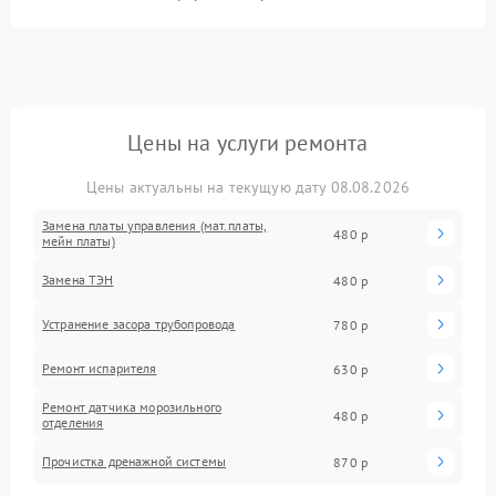
Цены на услуги ремонта
Цены актуальны на текущую дату 08.08.2026
Замена платы управления (мат.платы,
480 р
мейн платы)
Замена ТЭН
480 р
Устранение засора трубопровода
780 р
Ремонт испарителя
630 р
Ремонт датчика морозильного
480 р
отделения
Прочистка дренажной системы
870 р