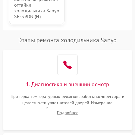
оттайки
холодильника Sanyo
SR-S9DN (H)
Этапы ремонта холодильника Sanyo
1. Диагностика и внешний осмотр
Проверка температурных режимов, работы компрессора и
целостности уплотнителей дверей. Измерение
сопротивления обмоток мотора, проверка термостата и
Подробнее
считывание кодов ошибок с электронного дисплея.