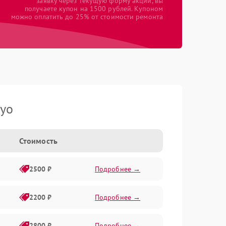
заявку через текущую форму акции, вы
получаете купон на 1500 рублей. Купоном
можно оплатить до 25% от стоимости ремонта
yo
Стоимость
2500 ₽
Подробнее →
2200 ₽
Подробнее →
2800 ₽
Подробнее →