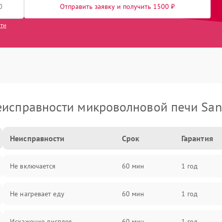
Отправить заявку и получить 1500 ₽
сти
еисправности микроволновой печи San
Неисправности
Срок
Гарантия
Не включается
60 мин
1 год
Не нагревает еду
60 мин
1 год
Искажение дисплея
60 мин
1 год