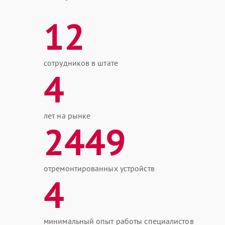
12
сотрудников в штате
4
лет на рынке
2449
отремонтированных устройств
4
минимальный опыт работы специалистов