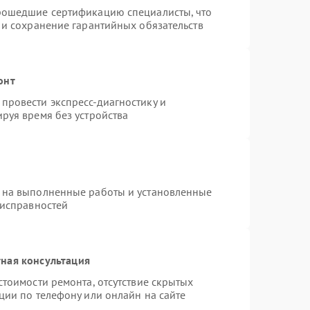
рошедшие сертификацию специалисты, что
 и сохранение гарантийных обязательств
онт
провести экспресс-диагностику и
руя время без устройства
 на выполненные работы и установленные
еисправностей
ная консультация
стоимости ремонта, отсутствие скрытых
ции по телефону или онлайн на сайте