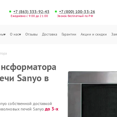
+7 (863) 333-92-43
+7 (800) 100-33-26
Ежедневно с 9:00 до 21:00
Звонок бесплатный по РФ
ны
О нас
Отзывы
Доставка
Гарантии
Акции и скидки
Зая
атора
ансформатора
ечи Sanyo в
nyo собственной доставкой
до 3-х
роволновых печей Sanyo