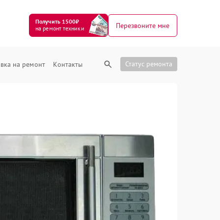
Получить 1500₽
Перезвоните мне
на ремонт техники
Статус ремонта
вка на ремонт
Контакты