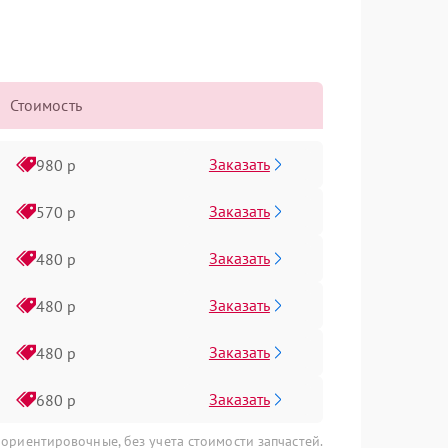
Стоимость
Заказать
980 р
Заказать
570 р
Заказать
480 р
Заказать
480 р
Заказать
480 р
Заказать
680 р
 ориентировочные, без учета стоимости запчастей.