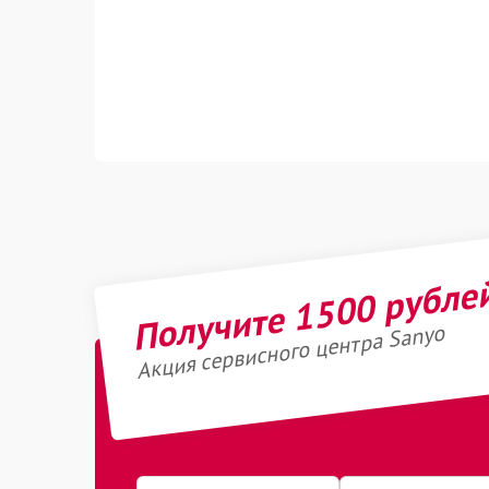
Получите 1500 рубле
Акция сервисного центра Sanyo