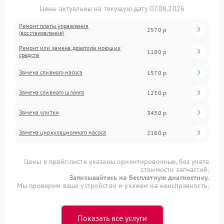
Цены актуальны на текущую дату 07.08.2026
Ремонт платы управления
2570 р
(восстановление)
Ремонт или замена дозатора моющих
1180 р
средств
Замена сливного насоса
1570 р
Замена сливного шланга
1230 р
Замена улитки
3430 р
Замена циркуляционного насоса
2180 р
Цены в прайс-листе указаны ориентировочные, без учета
стоимости запчастей.
Записывайтесь на бесплатную диагностику.
Мы проверим ваше устройство и укажем на неисправность.
Показать все услуги