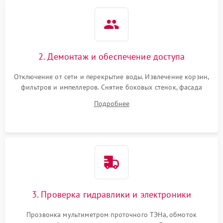
2. Демонтаж и обеспечение доступа
Отключение от сети и перекрытие воды. Извлечение корзин,
фильтров и импеллеров. Снятие боковых стенок, фасада
дверцы или нижнего поддона для прямого доступа к
Подробнее
циркуляционному насосу, ТЭНу и сливной помпе.
3. Проверка гидравлики и электроники
Прозвонка мультиметром проточного ТЭНа, обмоток