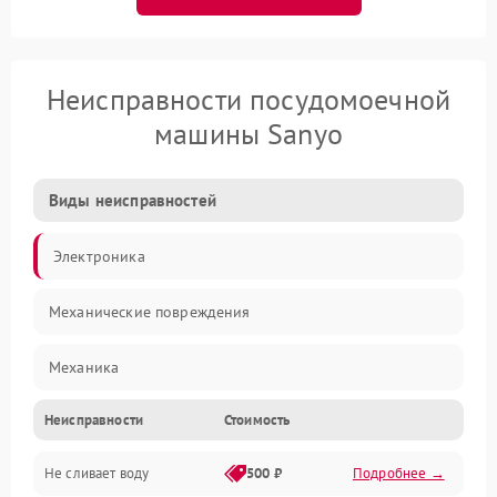
Неисправности посудомоечной
машины Sanyo
Виды неисправностей
Электроника
Механические повреждения
Механика
Неисправности
Стоимость
Управление
Не сливает воду
500 ₽
Подробнее →
Электропитание