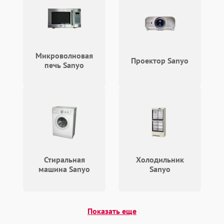
Сбои в работе таймера
1700 ₽
Подробнее →
Проблемы с
2100 ₽
Подробнее →
циркуляционным насосом
Микроволновая
Проектор Sanyo
печь Sanyo
Стиральная
Холодильник
машина Sanyo
Sanyo
Показать еще