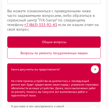
Вы можете ознакомиться с приведенными ниже
часто задаваемыми вопросами, либо обратиться в
сервисный центр “FIX-Sanyo” по следующему
телефону
+7 (863) 333-92-43
если не нашли ответ на
свой вопрос.
Общие вопросы
Вопросы по ремонту посудомоечных машин
Какие документы вы предоставляете?
На этапе приема устройства на диагностику и последующий
ремонт вам будет предоставлен заказ-наряд с указанием страховых
обязательств на ваше устройство. Далее, после выполнения работ
по ремонту техники, вы получите акт выполненных работ и
гарантийный талон.
Я уже знаю в чем неисправность и какой