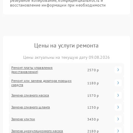
резервное копирование, конфиденциальность и
восстановление информации при необходимости
Цены на услуги ремонта
Цены актуальны на текущую дату 09.08.2026
Ремонт платы управления
2570 р
(восстановление)
Ремонт или замена дозатора моющих
1180 р
средств
Замена сливного насоса
1570 р
Замена сливного шланга
1230 р
Замена улитки
3430 р
Замена циркуляционного насоса
2180 р