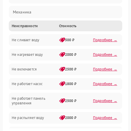
Механика
Неисправности
Стоимость
Управление
Не сливает воду
500 ₽
Подробнее →
Электропитание
Не нагревает воду
2000 ₽
Подробнее →
Датчики
Не включается
2500 ₽
Подробнее →
Нагрев
Не работает насос
1800 ₽
Подробнее →
Вода
Не работает панель
Гигиена
2500 ₽
Подробнее →
управления
Программное обеспечение
Не распыляет воду
2000 ₽
Подробнее →