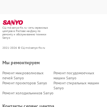
СЦ rnd.sanyo-fix.ru - сеть сервисных
центров в Ростове-на-Дону по
ремонту и обслуживанию техники
Sanyo
2021-2026 © СЦ rnd.sanyo-fix.ru
Мы ремонтируем
Ремонт микроволновых
Ремонт посудомоечных
печей Sanyo
машин Sanyo
Ремонт проекторов Sanyo
Ремонт стиральных машин
Sanyo
Ремонт холодильников Sanyo
Контакты сервис центра