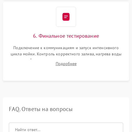
6. Финальное тестирование
Подключение к коммуникациям и запуск интенсивного
цикла мойки. Контроль корректного залива, нагрева воды
до нужной температуры, отсутствия посторонних шумов,
Подробнее
штатного слива и абсолютной сухости в поддоне.
FAQ. Ответы на вопросы