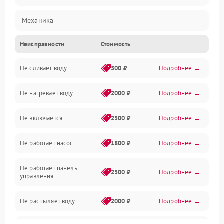
Механика
Неисправности
Стоимость
Управление
Не сливает воду
500 ₽
Подробнее →
Электропитание
Не нагревает воду
2000 ₽
Подробнее →
Датчики
Не включается
2500 ₽
Подробнее →
Нагрев
Не работает насос
1800 ₽
Подробнее →
Вода
Не работает панель
Гигиена
2500 ₽
Подробнее →
управления
Программное обеспечение
Не распыляет воду
2000 ₽
Подробнее →