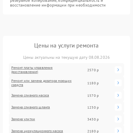
резервное копирование, конфиденциальность и
восстановление информации при необходимости
Цены на услуги ремонта
Цены актуальны на текущую дату 08.08.2026
Ремонт платы управления
2570 р
(восстановление)
Ремонт или замена дозатора моющих
1180 р
средств
Замена сливного насоса
1570 р
Замена сливного шланга
1230 р
Замена улитки
3430 р
Замена циркуляционного насоса
2180 р