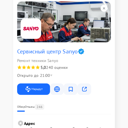
Сервисный центр Sanyo
Ремонт техники Sanyo
5,0
240 оценки
Открыто до 21:00
Маршрут
246
Обзор
Отзывы
Адрес