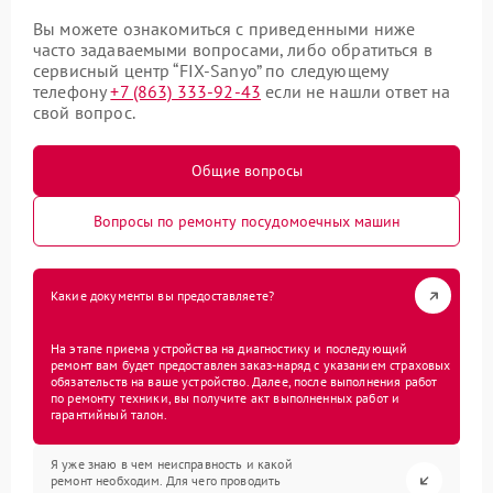
Вы можете ознакомиться с приведенными ниже
часто задаваемыми вопросами, либо обратиться в
сервисный центр “FIX-Sanyo” по следующему
телефону
+7 (863) 333-92-43
если не нашли ответ на
свой вопрос.
Общие вопросы
Вопросы по ремонту посудомоечных машин
Какие документы вы предоставляете?
На этапе приема устройства на диагностику и последующий
ремонт вам будет предоставлен заказ-наряд с указанием страховых
обязательств на ваше устройство. Далее, после выполнения работ
по ремонту техники, вы получите акт выполненных работ и
гарантийный талон.
Я уже знаю в чем неисправность и какой
ремонт необходим. Для чего проводить