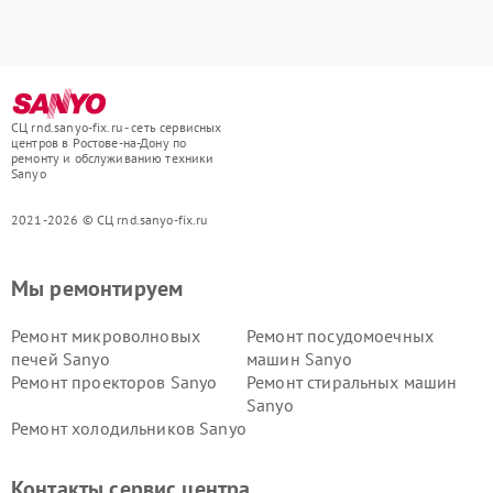
СЦ rnd.sanyo-fix.ru - сеть сервисных
центров в Ростове-на-Дону по
ремонту и обслуживанию техники
Sanyo
2021-2026 © СЦ rnd.sanyo-fix.ru
Мы ремонтируем
Ремонт микроволновых
Ремонт посудомоечных
печей Sanyo
машин Sanyo
Ремонт проекторов Sanyo
Ремонт стиральных машин
Sanyo
Ремонт холодильников Sanyo
Контакты сервис центра