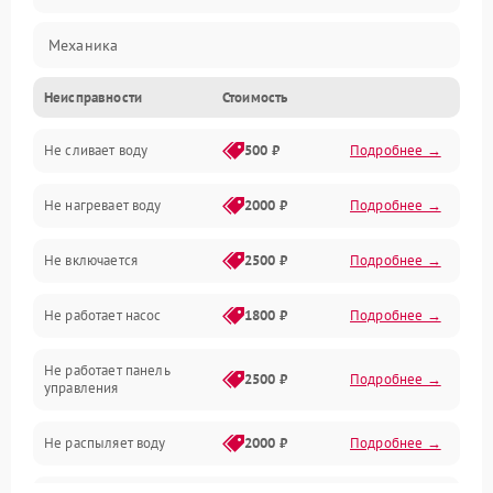
Механика
Неисправности
Стоимость
Управление
Не сливает воду
500 ₽
Подробнее →
Электропитание
Не нагревает воду
2000 ₽
Подробнее →
Датчики
Не включается
2500 ₽
Подробнее →
Нагрев
Не работает насос
1800 ₽
Подробнее →
Вода
Не работает панель
Гигиена
2500 ₽
Подробнее →
управления
Программное обеспечение
Не распыляет воду
2000 ₽
Подробнее →