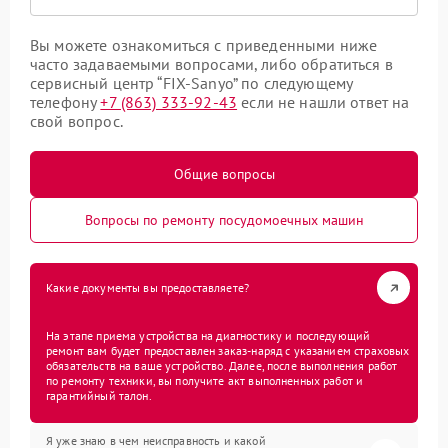
Вы можете ознакомиться с приведенными ниже
часто задаваемыми вопросами, либо обратиться в
сервисный центр “FIX-Sanyo” по следующему
телефону
+7 (863) 333-92-43
если не нашли ответ на
свой вопрос.
Общие вопросы
Вопросы по ремонту посудомоечных машин
Какие документы вы предоставляете?
На этапе приема устройства на диагностику и последующий
ремонт вам будет предоставлен заказ-наряд с указанием страховых
обязательств на ваше устройство. Далее, после выполнения работ
по ремонту техники, вы получите акт выполненных работ и
гарантийный талон.
Я уже знаю в чем неисправность и какой