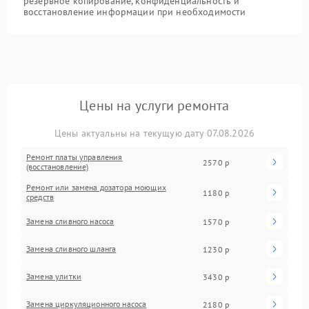
резервное копирование, конфиденциальность и
восстановление информации при необходимости
Цены на услуги ремонта
Цены актуальны на текущую дату 07.08.2026
Ремонт платы управления
2570 р
(восстановление)
Ремонт или замена дозатора моющих
1180 р
средств
Замена сливного насоса
1570 р
Замена сливного шланга
1230 р
Замена улитки
3430 р
Замена циркуляционного насоса
2180 р