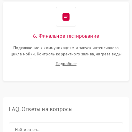
6. Финальное тестирование
Подключение к коммуникациям и запуск интенсивного
цикла мойки. Контроль корректного залива, нагрева воды
до нужной температуры, отсутствия посторонних шумов,
Подробнее
штатного слива и абсолютной сухости в поддоне.
FAQ. Ответы на вопросы