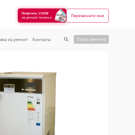
Получить 1500₽
Перезвоните мне
на ремонт техники
Статус ремонта
вка на ремонт
Контакты