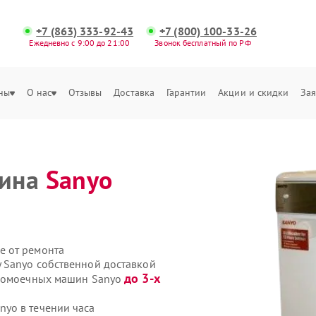
+7 (863) 333-92-43
+7 (800) 100-33-26
Ежедневно с 9:00 до 21:00
Звонок бесплатный по РФ
ны
О нас
Отзывы
Доставка
Гарантии
Акции и скидки
Зая
шина
Sanyo
е от ремонта
 Sanyo собственной доставкой
до 3-х
удомоечных машин Sanyo
yo в течении часа