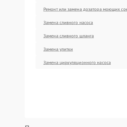
Ремонт или замена дозатора моющих ср
Замена сливного насоса
Замена сливного шланга
Замена улитки
Замена циркуляционного насоса