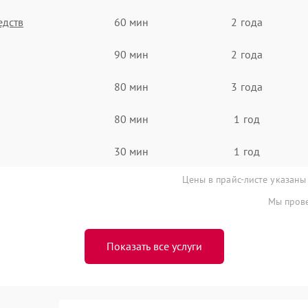
едств
60 мин
2 года
90 мин
2 года
80 мин
3 года
80 мин
1 год
30 мин
1 год
Цены в прайс-листе указаны
Мы прове
Показать все услуги