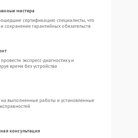
ванные мастера
рошедшие сертификацию специалисты, что
 и сохранение гарантийных обязательств
онт
провести экспресс-диагностику и
руя время без устройства
 на выполненные работы и установленные
еисправностей
ная консультация