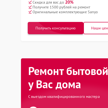
20%
Скидка для вас до
Получите 1500 рублей на ремонт
Оригинальные комплектующие Sanyo
Получить консультацию
Наши це
Ремонт бытовой
у Вас дома
С выездом квалифицированного мастера