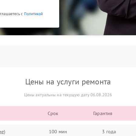
оглашаетесь с
Политикой
Цены на услуги ремонта
Цены актуальны на текущую дату 06.08.2026
Срок
Гарантия
ие)
100 мин
3 года