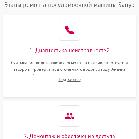
Этапы ремонта посудомоечной машины Sanyo
1. Диагностика неисправностей
Считывание кодов ошибок, осмотр на наличие протечек и
засоров. Проверка подключения к водопроводу. Анализ
жалоб на отсутствие слива, нагрева, вращения
Подробнее
разбрызгивателей или срабатывание системы защиты
аквастоп.
2. Демонтаж и обеспечение доступа