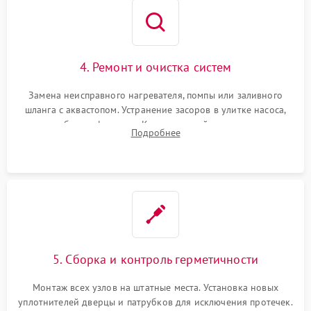
4. Ремонт и очистка систем
Замена неисправного нагревателя, помпы или заливного
шланга с аквастопом. Устранение засоров в улитке насоса,
патрубках и фильтрах. Компонентный ремонт платы
Подробнее
управления, восстановление поврежденной проводки.
5. Сборка и контроль герметичности
Монтаж всех узлов на штатные места. Установка новых
уплотнителей дверцы и патрубков для исключения протечек.