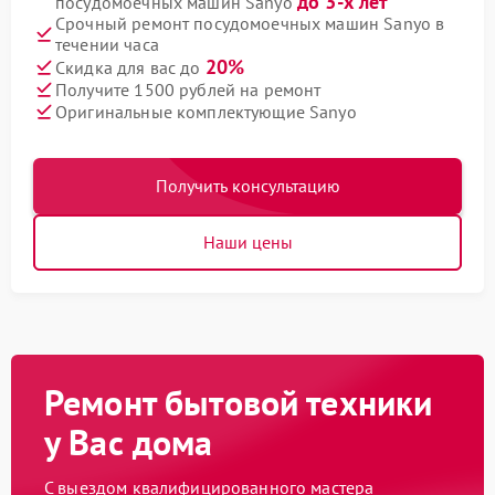
до 3-х лет
посудомоечных машин Sanyo
Срочный ремонт посудомоечных машин Sanyo в
течении часа
20%
Скидка для вас до
Получите 1500 рублей на ремонт
Оригинальные комплектующие Sanyo
Получить консультацию
Наши цены
Ремонт бытовой техники
у Вас дома
С выездом квалифицированного мастера