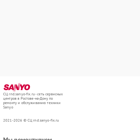
СЦ rnd.sanyo-fix.ru - сеть сервисных
центров в Ростове-на-Дону по
ремонту и обслуживанию техники
Sanyo
2021-2026 © СЦ rnd.sanyo-fix.ru
Мы ремонтируем