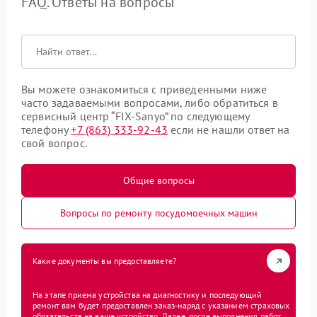
FAQ. Ответы на вопросы
Вы можете ознакомиться с приведенными ниже
часто задаваемыми вопросами, либо обратиться в
сервисный центр “FIX-Sanyo” по следующему
телефону
+7 (863) 333-92-43
если не нашли ответ на
свой вопрос.
Общие вопросы
Вопросы по ремонту посудомоечных машин
Какие документы вы предоставляете?
На этапе приема устройства на диагностику и последующий
ремонт вам будет предоставлен заказ-наряд с указанием страховых
обязательств на ваше устройство. Далее, после выполнения работ