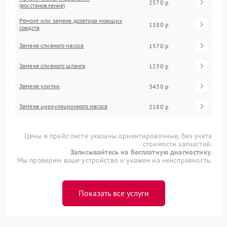
2570 р
(восстановление)
Ремонт или замена дозатора моющих
1180 р
средств
Замена сливного насоса
1570 р
Замена сливного шланга
1230 р
Замена улитки
3430 р
Замена циркуляционного насоса
2180 р
Цены в прайс-листе указаны ориентировочные, без учета
стоимости запчастей.
Записывайтесь на бесплатную диагностику.
Мы проверим ваше устройство и укажем на неисправность.
Показать все услуги