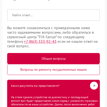
Вы можете ознакомиться с приведенными ниже
часто задаваемыми вопросами, либо обратиться в
сервисный центр “FIX-Sanyo” по следующему
телефону
+7 (863) 333-92-43
если не нашли ответ на
свой вопрос.
Общие вопросы
Вопросы по ремонту посудомоечных машин
Какие документы вы предоставляете?
На этапе приема устройства на диагностику и последующий
ремонт вам будет предоставлен заказ-наряд с указанием страховых
обязательств на ваше устройство. Далее, после выполнения работ