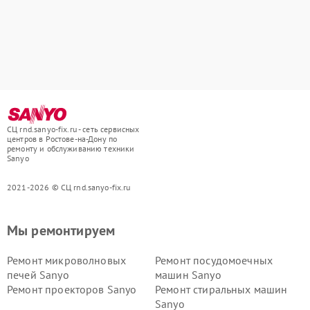
СЦ rnd.sanyo-fix.ru - сеть сервисных
центров в Ростове-на-Дону по
ремонту и обслуживанию техники
Sanyo
2021-2026 © СЦ rnd.sanyo-fix.ru
Мы ремонтируем
Ремонт микроволновых
Ремонт посудомоечных
печей Sanyo
машин Sanyo
Ремонт проекторов Sanyo
Ремонт стиральных машин
Sanyo