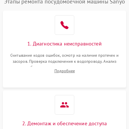
Этапы ремонта посудомоечной машины Sanyo
1. Диагностика неисправностей
Считывание кодов ошибок, осмотр на наличие протечек и
засоров. Проверка подключения к водопроводу. Анализ
жалоб на отсутствие слива, нагрева, вращения
Подробнее
разбрызгивателей или срабатывание системы защиты
аквастоп.
2. Демонтаж и обеспечение доступа