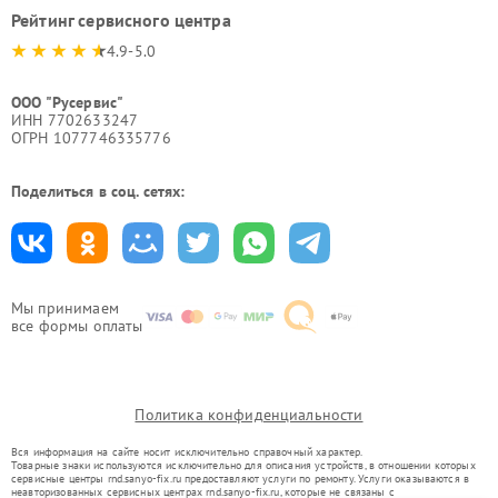
Рейтинг сервисного центра
4.9-5.0
ООО "Русервис"
ИНН 7702633247
ОГРН 1077746335776
Поделиться в соц. сетях:
Мы принимаем
все формы оплаты
Политика конфиденциальности
Вся информация на сайте носит исключительно справочный характер.
Товарные знаки используются исключительно для описания устройств, в отношении которых
сервисные центры rnd.sanyo-fix.ru предоставляют услуги по ремонту. Услуги оказываются в
неавторизованных сервисных центрах rnd.sanyo-fix.ru, которые не связаны с