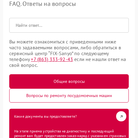
FAQ. Ответы на вопросы
Вы можете ознакомиться с приведенными ниже
часто задаваемыми вопросами, либо обратиться в
сервисный центр “FIX-Sanyo” по следующему
телефону
+7 (863) 333-92-43
если не нашли ответ на
свой вопрос.
Общие вопросы
Вопросы по ремонту посудомоечных машин
Какие документы вы предоставляете?
На этапе приема устройства на диагностику и последующий
ремонт вам будет предоставлен заказ-наряд с указанием страховых