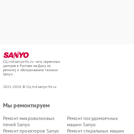
СЦ rnd.sanyo-fix.ru - сеть сервисных
центров в Ростове-на-Дону по
ремонту и обслуживанию техники
Sanyo
2021-2026 © СЦ rnd.sanyo-fix.ru
Мы ремонтируем
Ремонт микроволновых
Ремонт посудомоечных
печей Sanyo
машин Sanyo
Ремонт проекторов Sanyo
Ремонт стиральных машин