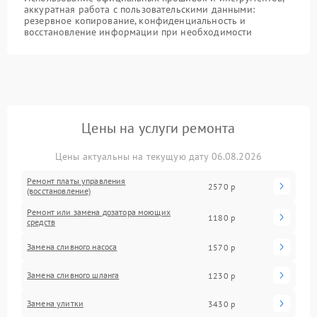
аккуратная работа с пользовательскими данными:
резервное копирование, конфиденциальность и
восстановление информации при необходимости
Цены на услуги ремонта
Цены актуальны на текущую дату 06.08.2026
Ремонт платы управления
2570 р
(восстановление)
Ремонт или замена дозатора моющих
1180 р
средств
Замена сливного насоса
1570 р
Замена сливного шланга
1230 р
Замена улитки
3430 р