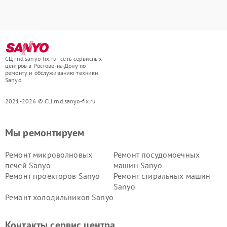
СЦ rnd.sanyo-fix.ru - сеть сервисных
центров в Ростове-на-Дону по
ремонту и обслуживанию техники
Sanyo
2021-2026 © СЦ rnd.sanyo-fix.ru
Мы ремонтируем
Ремонт микроволновых
Ремонт посудомоечных
печей Sanyo
машин Sanyo
Ремонт проекторов Sanyo
Ремонт стиральных машин
Sanyo
Ремонт холодильников Sanyo
Контакты сервис центра