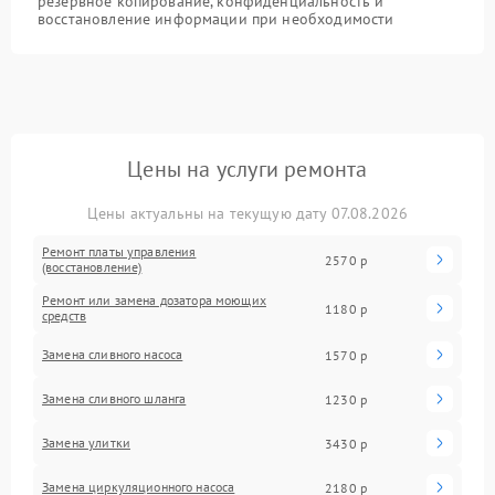
резервное копирование, конфиденциальность и
восстановление информации при необходимости
Цены на услуги ремонта
Цены актуальны на текущую дату 07.08.2026
Ремонт платы управления
2570 р
(восстановление)
Ремонт или замена дозатора моющих
1180 р
средств
Замена сливного насоса
1570 р
Замена сливного шланга
1230 р
Замена улитки
3430 р
Замена циркуляционного насоса
2180 р