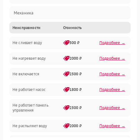
Механика
Неисправности
Стоимость
Управление
Не сливает воду
500 ₽
Подробнее →
Электропитание
Не нагревает воду
2000 ₽
Подробнее →
Датчики
Не включается
2500 ₽
Подробнее →
Нагрев
Не работает насос
1800 ₽
Подробнее →
Вода
Не работает панель
Гигиена
2500 ₽
Подробнее →
управления
Программное обеспечение
Не распыляет воду
2000 ₽
Подробнее →