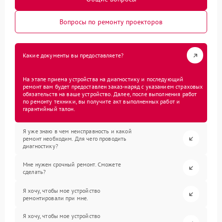
Вопросы по ремонту проекторов
Какие документы вы предоставляете?
На этапе приема устройства на диагностику и последующий
ремонт вам будет предоставлен заказ-наряд с указанием страховых
обязательств на ваше устройство. Далее, после выполнения работ
по ремонту техники, вы получите акт выполненных работ и
гарантийный талон.
Я уже знаю в чем неисправность и какой
ремонт необходим. Для чего проводить
диагностику?
Мне нужен срочный ремонт. Сможете
сделать?
Я хочу, чтобы мое устройство
ремонтировали при мне.
Я хочу, чтобы мое устройство