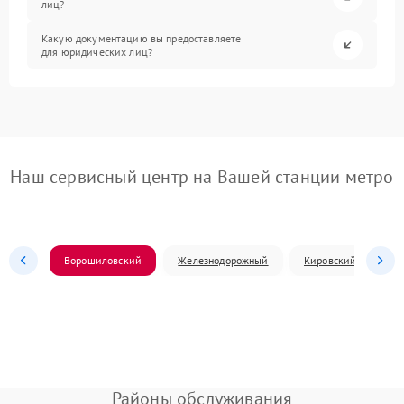
лиц?
Какую документацию вы предоставляете
для юридических лиц?
Наш сервисный центр на Вашей станции метро
Ворошиловский
Железнодорожный
Кировский
Л
Районы обслуживания