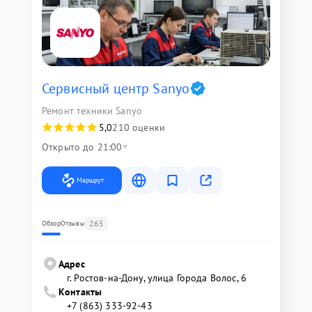
Сервисный центр Sanyo
Ремонт техники Sanyo
5,0
210 оценки
Открыто до 21:00
Маршрут
265
Обзор
Отзывы
Адрес
г. Ростов-на-Дону, улица Города Волос, 6
Контакты
+7 (863) 333-92-43