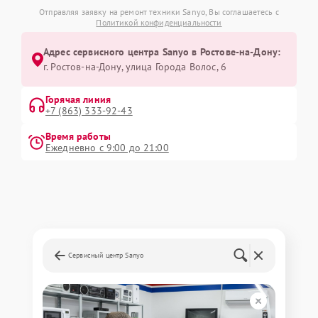
Отправляя заявку на ремонт техники Sanyo, Вы соглашаетесь с
Политикой конфиденциальности
Адрес сервисного центра Sanyo в Ростове-на-Дону:
г. Ростов-на-Дону, улица Города Волос, 6
Горячая линия
+7 (863) 333-92-43
Время работы
Ежедневно с 9:00 до 21:00
Сервисный центр Sanyo