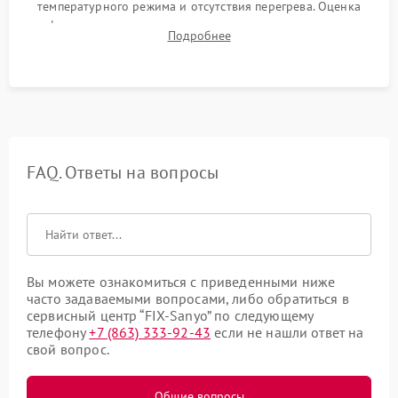
температурного режима и отсутствия перегрева. Оценка
фокуса, контрастности и цветопередачи на тестовых
Подробнее
таблицах. Проверка работы всех видеовходов и кнопок
управления.
FAQ. Ответы на вопросы
Вы можете ознакомиться с приведенными ниже
часто задаваемыми вопросами, либо обратиться в
сервисный центр “FIX-Sanyo” по следующему
телефону
+7 (863) 333-92-43
если не нашли ответ на
свой вопрос.
Общие вопросы