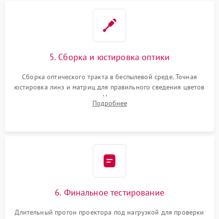
5. Сборка и юстировка оптики
Сборка оптического тракта в беспылевой среде. Точная
юстировка линз и матриц для правильного сведения цветов
и устранения размытия. Надежное подключение всех
Подробнее
шлейфов, установка датчиков и закрытие корпуса
устройства.
6. Финальное тестирование
Длительный прогон проектора под нагрузкой для проверки