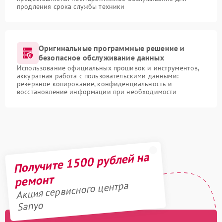
продления срока службы техники
Оригинальные программные решение и
безопасное обслуживание данных
Использование официальных прошивок и инструментов,
аккуратная работа с пользовательскими данными:
резервное копирование, конфиденциальность и
восстановление информации при необходимости
Получите 1500 рублей на
ремонт
Акция сервисного центра
Sanyo