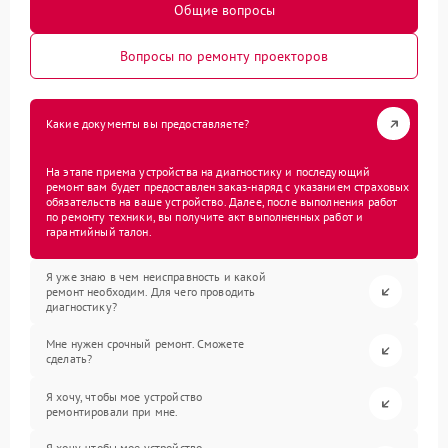
Общие вопросы
Вопросы по ремонту проекторов
Какие документы вы предоставляете?
На этапе приема устройства на диагностику и последующий
ремонт вам будет предоставлен заказ-наряд с указанием страховых
обязательств на ваше устройство. Далее, после выполнения работ
по ремонту техники, вы получите акт выполненных работ и
гарантийный талон.
Я уже знаю в чем неисправность и какой
ремонт необходим. Для чего проводить
диагностику?
Мне нужен срочный ремонт. Сможете
сделать?
Я хочу, чтобы мое устройство
ремонтировали при мне.
Я хочу, чтобы мое устройство