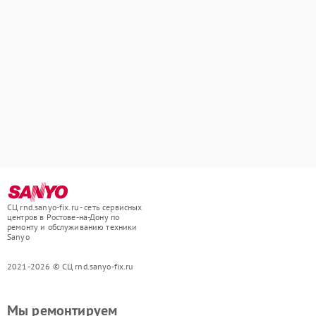
СЦ rnd.sanyo-fix.ru - сеть сервисных
центров в Ростове-на-Дону по
ремонту и обслуживанию техники
Sanyo
2021-2026 © СЦ rnd.sanyo-fix.ru
Мы ремонтируем