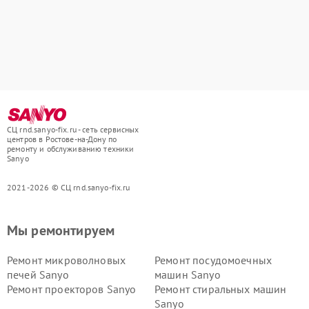
СЦ rnd.sanyo-fix.ru - сеть сервисных
центров в Ростове-на-Дону по
ремонту и обслуживанию техники
Sanyo
2021-2026 © СЦ rnd.sanyo-fix.ru
Мы ремонтируем
Ремонт микроволновых
Ремонт посудомоечных
печей Sanyo
машин Sanyo
Ремонт проекторов Sanyo
Ремонт стиральных машин
Sanyo