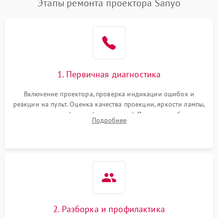
Этапы ремонта проектора Sanyo
1. Первичная диагностика
Включение проектора, проверка индикации ошибок и
реакции на пульт. Оценка качества проекции, яркости лампы,
наличия артефактов (точки, пятна). Проверка работы
Подробнее
системы охлаждения по уровню шума вентиляторов.
2. Разборка и профилактика