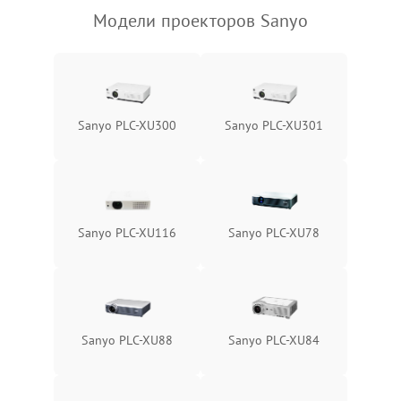
Модели проекторов Sanyo
Sanyo PLC-XU300
Sanyo PLC-XU301
Sanyo PLC-XU116
Sanyo PLC-XU78
Sanyo PLC-XU88
Sanyo PLC-XU84