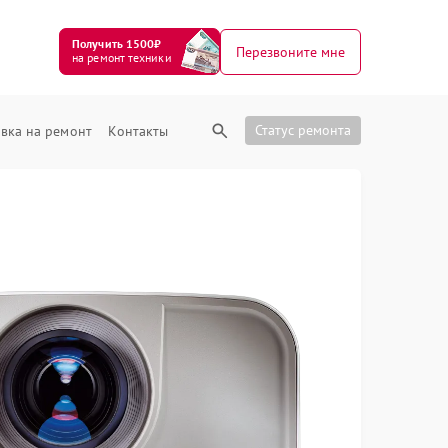
Получить 1500₽
Перезвоните мне
на ремонт техники
Статус ремонта
вка на ремонт
Контакты