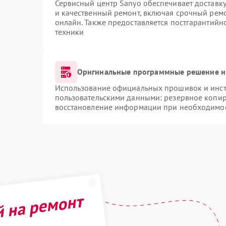
Сервисный центр Sanyo обеспечивает доставку
и качественный ремонт, включая срочный ремон
онлайн. Также предоставляется постгарантий
техники
Оригинальные программные решение и
Использование официальных прошивок и инстр
пользовательскими данными: резервное копир
восстановление информации при необходимо
й на ремонт