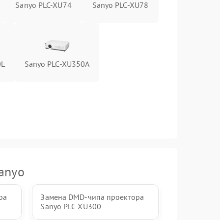
Sanyo PLC-XU74
Sanyo PLC-XU78
0L
Sanyo PLC-XU350A
anyo
ра
Замена DMD-чипа проектора
Sanyo PLC-XU300