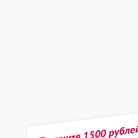
Получите 1500 рубле