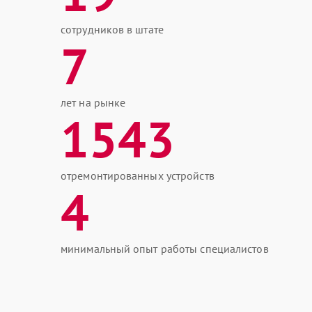
сотрудников в штате
7
лет на рынке
1543
отремонтированных устройств
4
минимальный опыт работы специалистов