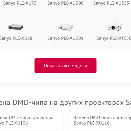
Sanyo PLC-XU75
Sanyo PLC-XU300
Sanyo PLC-XU355
Sanyo PLC-XU88
Sanyo PLC-XU301
Sanyo PLC-XTC5
Показать все модели
ена DMD-чипа на других проекторах S
ена DMD-чипа проектора
Замена DMD-чипа проекто
yo PLC-XU106
Sanyo PLC-XU116