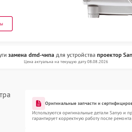
ны
уги
замена dmd-чипа
для устройства
проектор Sa
Цена актуальна на текущую дату 08.08.2026
тра
Оригинальные запчасти и сертифициро
Используются оригинальные детали Sanyo и п
гарантирует корректную работу после ремонта