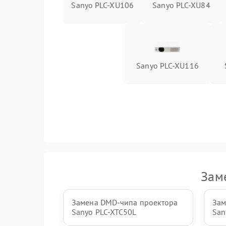
Sanyo PLC-XU106
Sanyo PLC-XU84
Sanyo PLC-XU116
Зам
Замена DMD-чипа проектора
Зам
Sanyo PLC-XTC50L
San