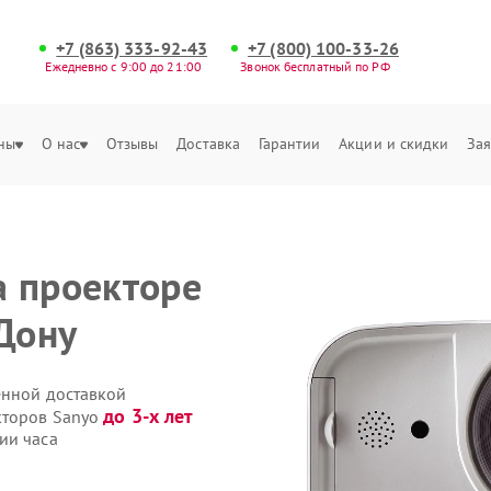
+7 (863) 333-92-43
+7 (800) 100-33-26
Ежедневно с 9:00 до 21:00
Звонок бесплатный по РФ
ны
О нас
Отзывы
Доставка
Гарантии
Акции и скидки
Зая
 проекторе
-Дону
енной доставкой
до 3-х лет
кторов Sanyo
ии часа