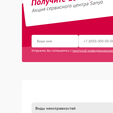
Акция сервисного центра Sanyo
Отправляя, Вы соглашаетесь с
политикой конфиденциально
Виды неисправностей