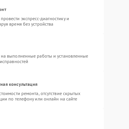
онт
провести экспресс-диагностику и
руя время без устройства
 на выполненные работы и установленные
еисправностей
ная консультация
стоимости ремонта, отсутствие скрытых
ции по телефону или онлайн на сайте