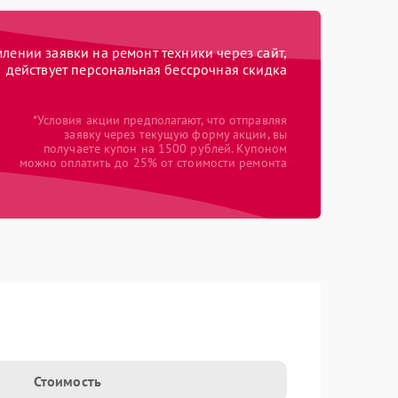
ении заявки на ремонт техники через сайт,
действует персональная бессрочная скидка
*Условия акции предполагают, что отправляя
заявку через текущую форму акции, вы
получаете купон на 1500 рублей. Купоном
можно оплатить до 25% от стоимости ремонта
Стоимость