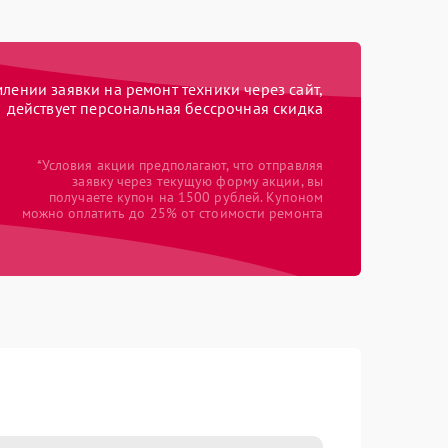
ении заявки на ремонт техники через сайт,
действует персональная бессрочная скидка
*Условия акции предполагают, что отправляя
заявку через текущую форму акции, вы
получаете купон на 1500 рублей. Купоном
можно оплатить до 25% от стоимости ремонта