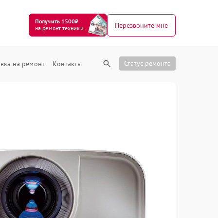
Получить 1500₽
Перезвоните мне
на ремонт техники
Статус ремонта
вка на ремонт
Контакты