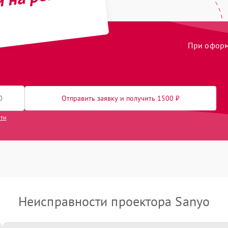
й на ремонт
При оформл
Отправить заявку и получить 1500 ₽
сти
Неисправности проектора Sanyo