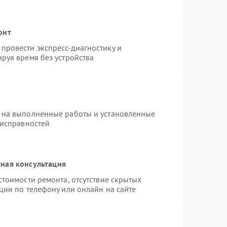
онт
провести экспресс-диагностику и
руя время без устройства
 на выполненные работы и установленные
еисправностей
ная консультация
стоимости ремонта, отсутствие скрытых
ции по телефону или онлайн на сайте