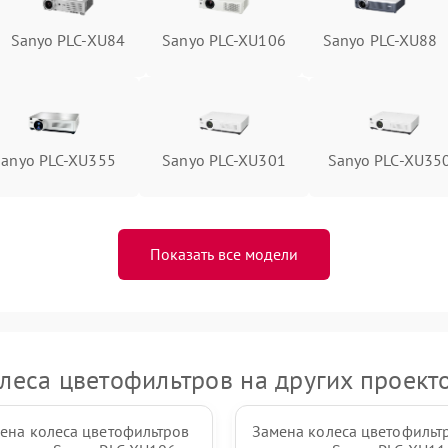
Sanyo PLC-XU84
Sanyo PLC-XU106
Sanyo PLC-XU88
Sanyo PLC-XU355
Sanyo PLC-XU301
Sanyo PLC-XU35
Показать все модели
леса цветофильтров на других проект
ена колеса цветофильтров
Замена колеса цветофильт