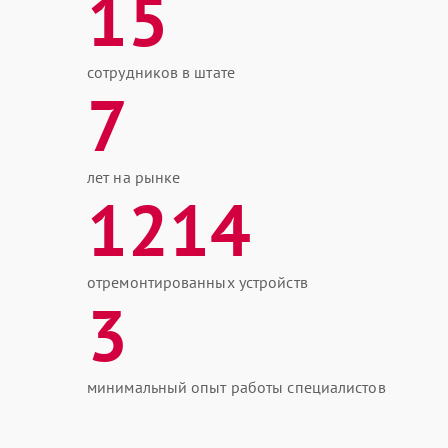
15
сотрудников в штате
7
лет на рынке
1214
отремонтированных устройств
3
минимальный опыт работы специалистов