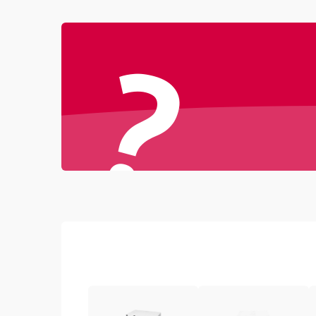
Неисправность звука
?