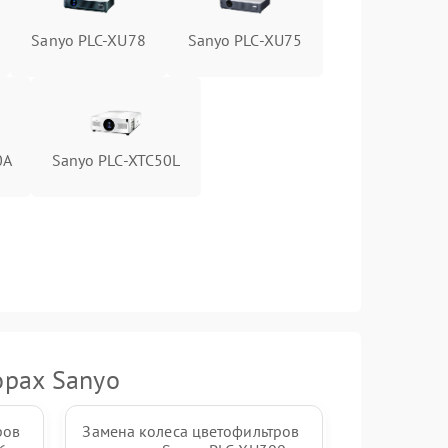
Sanyo PLC-XU78
Sanyo PLC-XU75
0A
Sanyo PLC-XTC50L
орах Sanyo
ров
Замена колеса цветофильтров