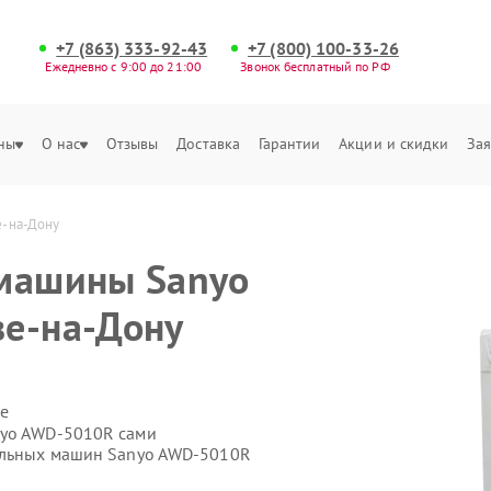
+7 (863) 333-92-43
+7 (800) 100-33-26
Ежедневно с 9:00 до 21:00
Звонок бесплатный по РФ
ны
О нас
Отзывы
Доставка
Гарантии
Акции и скидки
Зая
е-на-Дону
 машины Sanyo
ве-на-Дону
е
nyo AWD-5010R сами
ральных машин Sanyo AWD-5010R