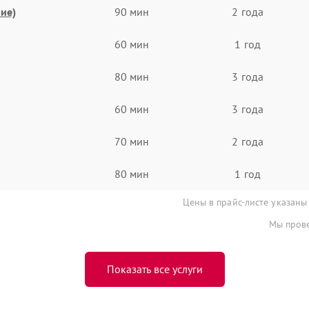
ие)
90 мин
2 года
60 мин
1 год
80 мин
3 года
60 мин
3 года
70 мин
2 года
80 мин
1 год
Цены в прайс-листе указаны
Мы прове
Показать все услуги