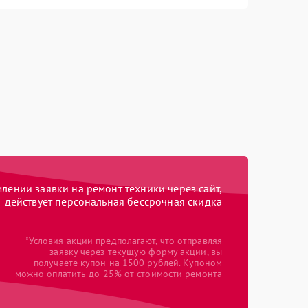
ении заявки на ремонт техники через сайт,
действует персональная бессрочная скидка
*Условия акции предполагают, что отправляя
заявку через текущую форму акции, вы
получаете купон на 1500 рублей. Купоном
можно оплатить до 25% от стоимости ремонта