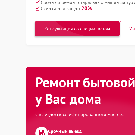
Срочный ремонт стиральных машин Sanyo 
20%
Скидка для вас до
Консультация со специалистом
Уз
Ремонт бытовой
у Вас дома
С выездом квалифицированного мастера
Срочный выезд