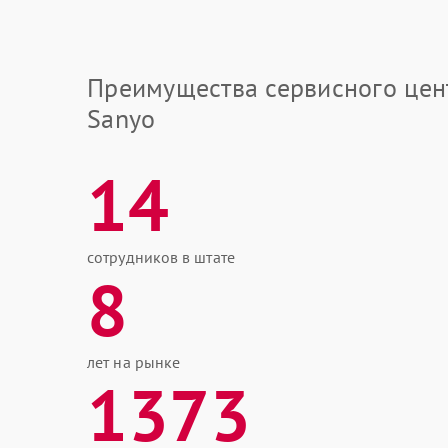
Преимущества сервисного цен
Sanyo
14
сотрудников в штате
8
лет на рынке
1373