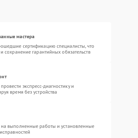
ванные мастера
рошедшие сертификацию специалисты, что
 и сохранение гарантийных обязательств
онт
провести экспресс-диагностику и
руя время без устройства
 на выполненные работы и установленные
еисправностей