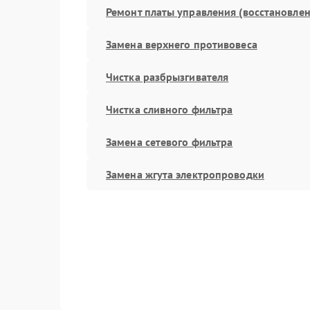
Ремонт платы управления (восстановлен
Замена верхнего противовеса
Чистка разбрызгивателя
Чистка сливного фильтра
Замена сетевого фильтра
Замена жгута электропроводки