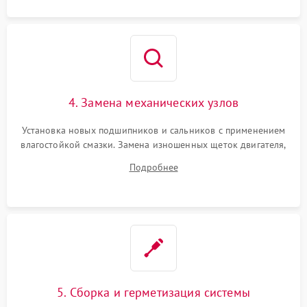
4. Замена механических узлов
Установка новых подшипников и сальников с применением
влагостойкой смазки. Замена изношенных щеток двигателя,
порванного ремня привода, неисправного сливного насоса
Подробнее
или поврежденной резиновой манжеты.
5. Сборка и герметизация системы