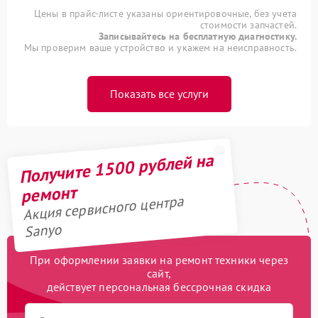
Цены в прайс-листе указаны ориентировочные, без учета
стоимости запчастей.
Записывайтесь на бесплатную диагностику.
Мы проверим ваше устройство и укажем на неисправность.
Показать все услуги
Получите 1500 рублей на
ремонт
Акция сервисного центра
Sanyo
При оформлении заявки на ремонт техники через
сайт,
действует персональная бессрочная скидка