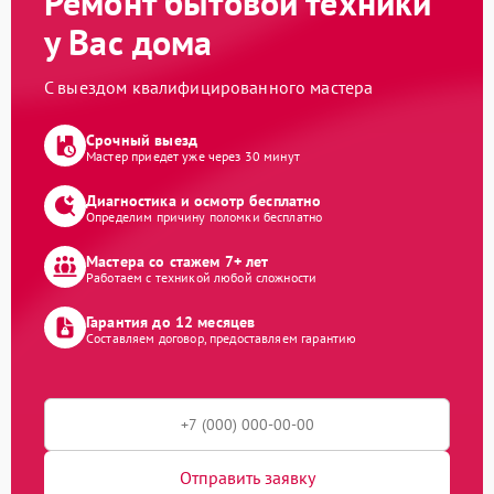
Ремонт бытовой техники
у Вас дома
С выездом квалифицированного мастера
Срочный выезд
Мастер приедет уже через 30 минут
Диагностика и осмотр бесплатно
Определим причину поломки бесплатно
Мастера со стажем 7+ лет
Работаем с техникой любой сложности
Гарантия до 12 месяцев
Составляем договор, предоставляем гарантию
Отправить заявку