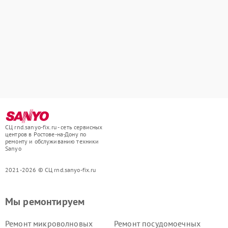
СЦ rnd.sanyo-fix.ru - сеть сервисных
центров в Ростове-на-Дону по
ремонту и обслуживанию техники
Sanyo
2021-2026 © СЦ rnd.sanyo-fix.ru
Мы ремонтируем
Ремонт микроволновых
Ремонт посудомоечных