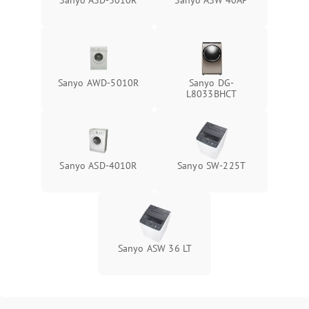
Sanyo ASD-3010R
Sanyo ASW 40AP
Sanyo AWD-5010R
Sanyo DG-
L8033BHCT
Sanyo ASD-4010R
Sanyo SW-225T
Sanyo ASW 36 LT