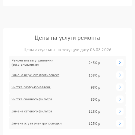
Цены на услуги ремонта
Цены актуальны на текущую дату 06.08.2026
Ремонт платы управления
2430 р
(восстановление)
Замена верхнего противовеса
1580 р
Чистка разбрызгивателя
980 р
Чистка сливного фильтра
830 р
Замена сетевого фильтра
1180 р
Замена жгута электропроводки
1230 р