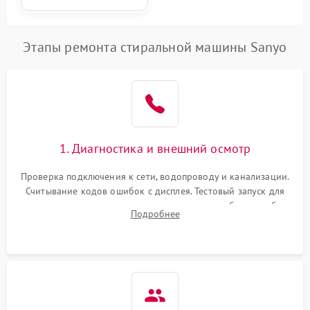
Этапы ремонта стиральной машины Sanyo
1. Диагностика и внешний осмотр
Проверка подключения к сети, водопроводу и канализации.
Считывание кодов ошибок с дисплея. Тестовый запуск для
выявления посторонних шумов, протечек или сбоев в работе
Подробнее
электронного модуля управления.