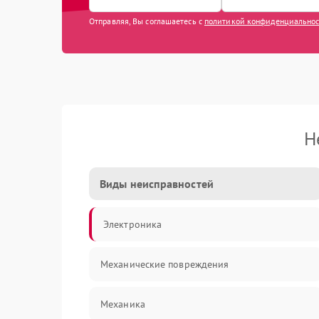
Отправляя, Вы соглашаетесь с
политикой конфиденциально
Н
Виды неисправностей
Электроника
Механические повреждения
Механика