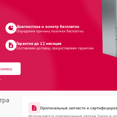
Диагностика и осмотр бесплатно
Определим причину поломки бесплатно
Гарантия до 12 месяцев
Составляем договор, предоставляем гарантию
заявку
и
тра
Оригинальные запчасти и сертифициро
Используются оригинальные детали Sanyo и п