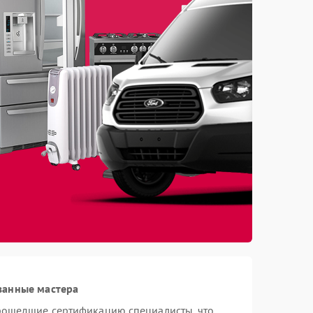
ванные мастера
рошедшие сертификацию специалисты, что