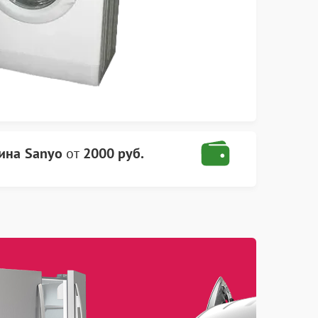
ина Sanyo
от
2000 руб.