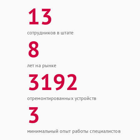
13
сотрудников в штате
8
лет на рынке
3192
отремонтированных устройств
3
минимальный опыт работы специалистов