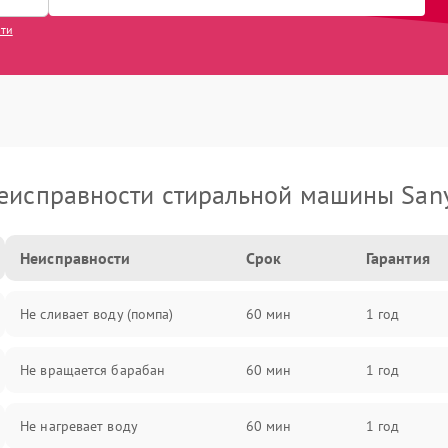
сти
еисправности стиральной машины San
Неисправности
Срок
Гарантия
Не сливает воду (помпа)
60 мин
1 год
Не вращается барабан
60 мин
1 год
Не нагревает воду
60 мин
1 год