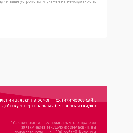
рим ваше устройство и укажем на неисправность.
ении заявки на ремонт техники через сайт,
действует персональная бессрочная скидка
*Условия акции предполагают, что отправляя
заявку через текущую форму акции, вы
получаете купон на 1500 рублей. Купоном