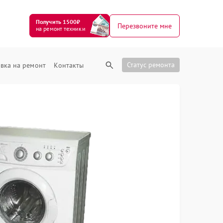
Получить 1500₽
Перезвоните мне
на ремонт техники
Статус ремонта
вка на ремонт
Контакты