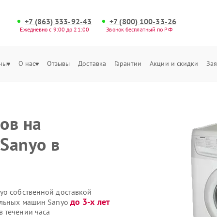
+7 (863) 333-92-43
+7 (800) 100-33-26
Ежедневно с 9:00 до 21:00
Звонок бесплатный по РФ
ны
О нас
Отзывы
Доставка
Гарантии
Акции и скидки
Зая
ов на
Sanyo в
yo собственной доставкой
до 3-х лет
ральных машин Sanyo
 течении часа