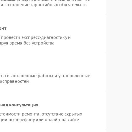
 и сохранение гарантийных обязательств
онт
провести экспресс-диагностику и
руя время без устройства
 на выполненные работы и установленные
еисправностей
ная консультация
стоимости ремонта, отсутствие скрытых
ции по телефону или онлайн на сайте