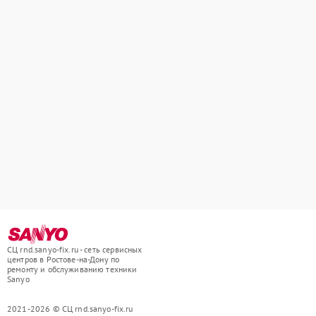
СЦ rnd.sanyo-fix.ru - сеть сервисных
центров в Ростове-на-Дону по
ремонту и обслуживанию техники
Sanyo
2021-2026 © СЦ rnd.sanyo-fix.ru