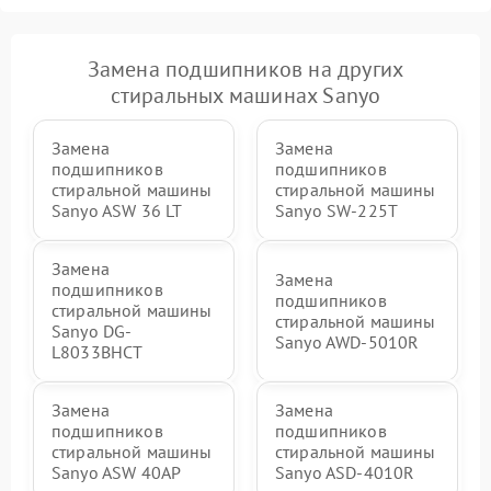
Замена подшипников на других
стиральных машинах Sanyo
Замена
Замена
подшипников
подшипников
стиральной машины
стиральной машины
Sanyo ASW 36 LT
Sanyo SW-225T
Замена
Замена
подшипников
подшипников
стиральной машины
стиральной машины
Sanyo DG-
Sanyo AWD-5010R
L8033BHCT
Замена
Замена
подшипников
подшипников
стиральной машины
стиральной машины
Sanyo ASW 40AP
Sanyo ASD-4010R