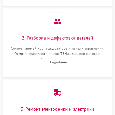
2. Разборка и дефектовка деталей
Снятие панелей корпуса, дозатора и панели управления.
Осмотр приводного ремня, ТЭНа, сливного насоса и
амортизаторов. Проверка подшипников барабана и
Подробнее
крестовины на износ, а манжеты люка на разрывы.
3. Ремонт электроники и электрики