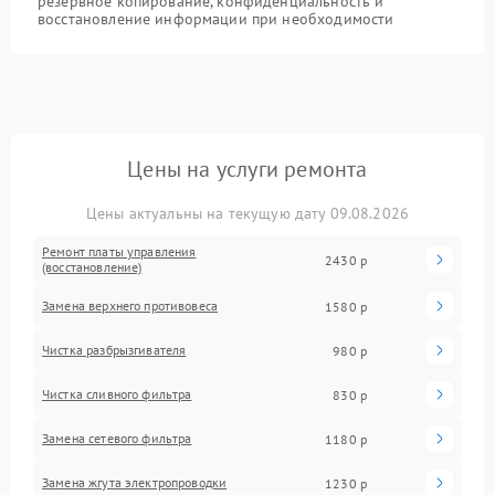
резервное копирование, конфиденциальность и
восстановление информации при необходимости
Цены на услуги ремонта
Цены актуальны на текущую дату 09.08.2026
Ремонт платы управления
2430 р
(восстановление)
Замена верхнего противовеса
1580 р
Чистка разбрызгивателя
980 р
Чистка сливного фильтра
830 р
Замена сетевого фильтра
1180 р
Замена жгута электропроводки
1230 р