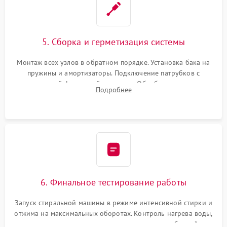
5. Сборка и герметизация системы
Монтаж всех узлов в обратном порядке. Установка бака на
пружины и амортизаторы. Подключение патрубков с
надежной фиксацией хомутами. Обработка стыков
Подробнее
герметиком для предотвращения возможных протечек воды.
6. Финальное тестирование работы
Запуск стиральной машины в режиме интенсивной стирки и
отжима на максимальных оборотах. Контроль нагрева воды,
корректности слива, отсутствия излишних вибраций,