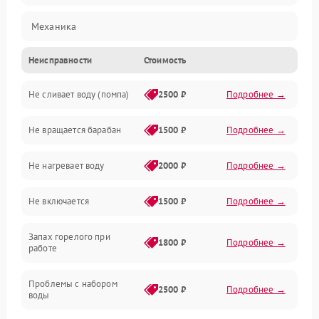
Механика
Неисправности
Стоимость
Электропитание
Не сливает воду (помпа)
2500 ₽
Подробнее →
Водоснабжение
Не вращается барабан
1500 ₽
Подробнее →
Слив
Не нагревает воду
2000 ₽
Подробнее →
Программное обеспечение
Не включается
1500 ₽
Подробнее →
Запах горелого при
1800 ₽
Подробнее →
работе
Проблемы с набором
2500 ₽
Подробнее →
воды