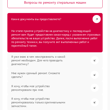
Вопросы по ремонту стиральных машин
Какие документы вы предоставляете?
На этапе приема устройства на диагностику и последующий
ремонт вам будет предоставлен заказ-наряд с указанием страховых
обязательств на ваше устройство. Далее, после выполнения работ
по ремонту техники, вы получите акт выполненных работ и
гарантийный талон.
Я уже знаю в чем неисправность и какой
ремонт необходим. Для чего проводить
диагностику?
Мне нужен срочный ремонт. Сможете
сделать?
Я хочу, чтобы мое устройство
ремонтировали при мне.
Я хочу, чтобы мое устройство
ремонтировалось только оригинальными
запчастями.