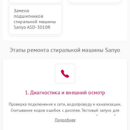
Замена
подшипников
стиральной машины
Sanyo ASD-3010R
Этапы ремонта стиральной машины Sanyo
1. Диагностика и внешний осмотр
Проверка подключения к сети, водопроводу и канализации.
Считывание кодов ошибок с дисплея. Тестовый запуск для
выявления посторонних шумов, протечек или сбоев в работе
Подробнее
электронного модуля управления.